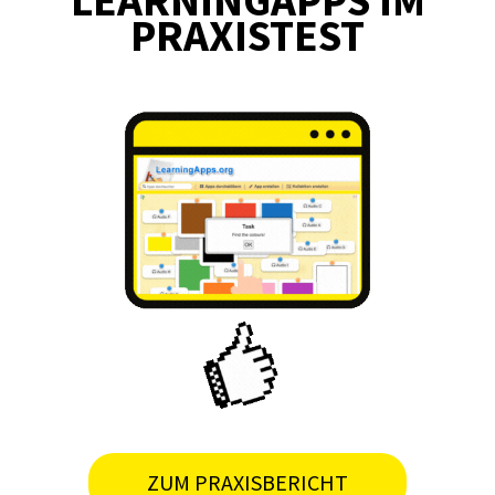
LEARNINGAPPS IM
PRAXISTEST
ZUM PRAXISBERICHT