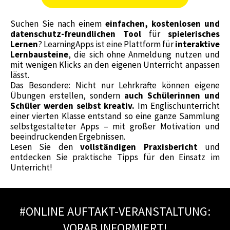
Suchen Sie nach einem
einfachen, kostenlosen und
datenschutz-freundlichen Tool
für
spielerisches
Lernen
? LearningApps ist eine Plattform für
interaktive
Lernbausteine
, die sich ohne Anmeldung nutzen und
mit wenigen Klicks an den eigenen Unterricht anpassen
lässt.
Das Besondere: Nicht nur Lehrkräfte können eigene
Übungen erstellen, sondern
auch Schülerinnen und
Schüler werden selbst kreativ.
Im Englischunterricht
einer vierten Klasse entstand so eine ganze Sammlung
selbstgestalteter Apps – mit großer Motivation und
beeindruckenden Ergebnissen.
Lesen Sie den
vollständigen Praxisbericht
und
entdecken Sie praktische Tipps für den Einsatz im
Unterricht!
#ONLINE AUFTAKT-VERANSTALTUNG:
VORAB INFORMIERT!